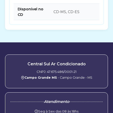
Disponível no
CD-MS, CD-ES
CD
Central Sul Ar Condicionado
CNPJ: 47.675.486/0001-21
Campo Grande MS
- Campo Grande - MS
Atendimento
Seg à Sex das 08 às 18hs