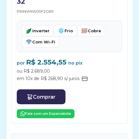
32
PRINVHIW09F2GR9
Inverter
Frio
Cobre
Com Wi-Fi
R$ 2.554,55
por
no pix
ou R$ 2.689,00
em 10x de R$ 268,90 s/ juros
Comprar
Fale com um Especialista