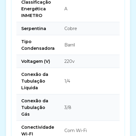
Classificação
Energética
A
INMETRO
Serpentina
Cobre
Tipo
Barril
Condensadora
Voltagem (V)
220v
Conexão da
Tubulação
1/4
Líquida
Conexão da
Tubulação
3/8
Gás
Conectividade
Com Wi-Fi
Wi-FI