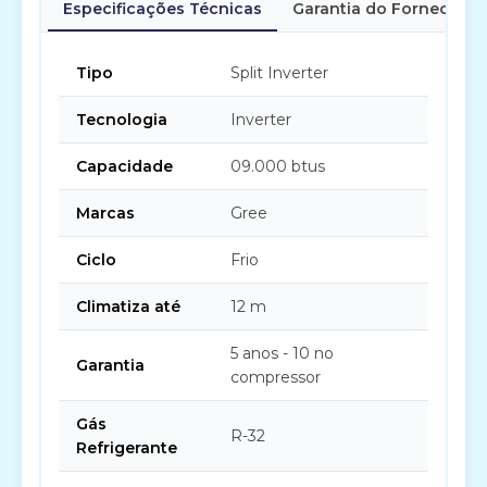
Especificações Técnicas
Garantia do Fornecedor
Tipo
Split Inverter
Tecnologia
Inverter
Capacidade
09.000 btus
Marcas
Gree
Ciclo
Frio
Climatiza até
12 m
5 anos - 10 no
Garantia
compressor
Gás
R-32
Refrigerante