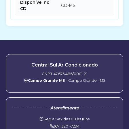
Disponível no
CD-MS
CD
Central Sul Ar Condicionado
CNPJ: 47.675.486/0001-21
Campo Grande MS
- Campo Grande - MS
Atendimento
Seg à Sex das 08 às 18hs
(67) 3201-7294