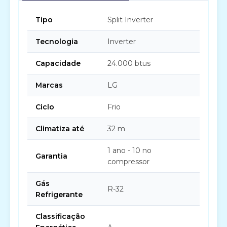
Tipo
Split Inverter
Tecnologia
Inverter
Capacidade
24.000 btus
Marcas
LG
Ciclo
Frio
Climatiza até
32 m
1 ano - 10 no
Garantia
compressor
Gás
R-32
Refrigerante
Classificação