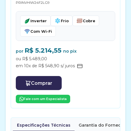
PRINVHIW24F2LG9
Inverter
Frio
Cobre
Com Wi-Fi
R$ 5.214,55
por
no pix
ou R$ 5.489,00
em 10x de R$ 548,90 s/ juros
Comprar
Fale com um Especialista
Especificações Técnicas
Garantia do Fornecedor