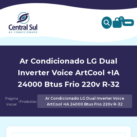
0
Ar Condicionado LG Dual
Inverter Voice ArtCool +IA
24000 Btus Frio 220v R-32
Página
Ar Condicionado LG Dual Inverter Voice
›
›
Produtos
Inicial
ArtCool +IA 24000 Btus Frio 220v R-32