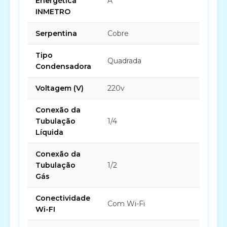
Energética
A
INMETRO
Serpentina
Cobre
Tipo
Quadrada
Condensadora
Voltagem (V)
220v
Conexão da
Tubulação
1/4
Líquida
Conexão da
Tubulação
1/2
Gás
Conectividade
Com Wi-Fi
Wi-FI