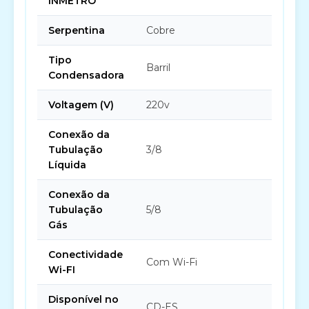
INMETRO
Serpentina
Cobre
Tipo
Barril
Condensadora
Voltagem (V)
220v
Conexão da
Tubulação
3/8
Líquida
Conexão da
Tubulação
5/8
Gás
Conectividade
Com Wi-Fi
Wi-FI
Disponível no
CD-ES