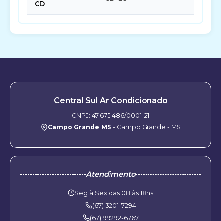
CD
Central Sul Ar Condicionado
CNPJ: 47.675.486/0001-21
Campo Grande MS
- Campo Grande - MS
Atendimento
Seg à Sex das 08 às 18hs
(67) 3201-7294
(67) 99292-6767