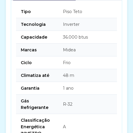
Tipo
Piso Teto
Tecnologia
Inverter
Capacidade
36.000 btus
Marcas
Midea
Ciclo
Frio
Climatiza até
48 m
Garantia
1 ano
Gás
R-32
Refrigerante
Classificação
Energética
A