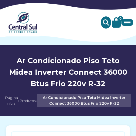
0
Ar Condicionado Piso Teto
Midea Inverter Connect 36000
Btus Frio 220v R-32
Página
Ar Condicionado Piso Teto Midea Inverter
›
›
Produtos
Inicial
Connect 36000 Btus Frio 220v R-32