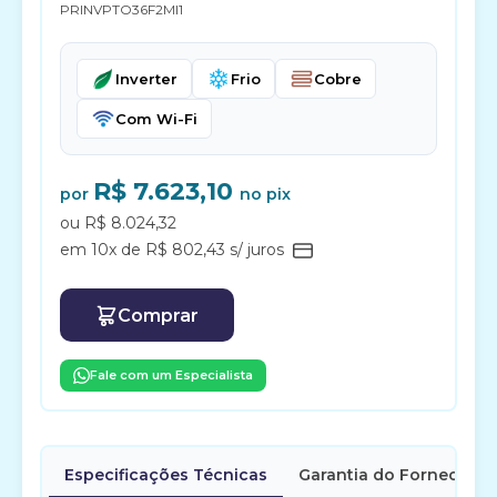
PRINVPTO36F2MI1
Inverter
Frio
Cobre
Com Wi-Fi
R$ 7.623,10
por
no pix
ou R$ 8.024,32
em 10x de R$ 802,43 s/ juros
Comprar
Fale com um Especialista
Especificações Técnicas
Garantia do Fornecedor