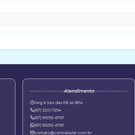
Atendimento
Seg à Sex das 08 às 18hs
(67) 3201-7294
(67) 99292-6767
(67) 99292-6767
contato@centralsular.com.br