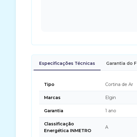
Especificações Técnicas
Garantia do 
Tipo
Cortina de Ar
Marcas
Elgin
Garantia
1 ano
Classificação
A
Energética INMETRO